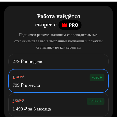
Работа найдётся
скорее
c
Поднимем резюме, напишем сопроводительные,
откликнемся за вас в выбранные компании и покажем
статистику по конкурентам
279
₽
в неделю
1 195
₽
−396
₽
799
₽
в месяц
3 587
₽
−2 088
₽
1 499
₽
за 3 месяца