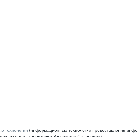
е технологии
(информационные технологии предоставления инфор
аходящихся на территории Российской Федерации)