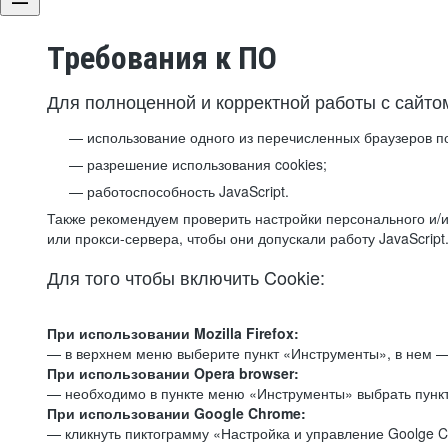
Требования к ПО
Для полноценной и корректной работы с сайто
использование одного из перечисленных браузеров п
разрешение использования cookies;
работоспособность JavaScript.
Также рекомендуем проверить настройки персонального и/и
или прокси-сервера, чтобы они допускали работу JavaScript
Для того чтобы включить Cookie:
При использовании Mozilla Firefox:
— в верхнем меню выберите пункт «Инструменты», в нем —
При использовании Opera browser:
— необходимо в пункте меню «Инструменты» выбрать пункт
При использовании Google Chrome:
— кликнуть пиктограмму «Настройка и управление Goolge C