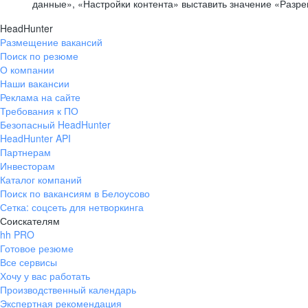
данные», «Настройки контента» выставить значение «Разр
HeadHunter
Размещение вакансий
Поиск по резюме
О компании
Наши вакансии
Реклама на сайте
Требования к ПО
Безопасный HeadHunter
HeadHunter API
Партнерам
Инвесторам
Каталог компаний
Поиск по вакансиям в Белоусово
Сетка: соцсеть для нетворкинга
Соискателям
hh PRO
Готовое резюме
Все сервисы
Хочу у вас работать
Производственный календарь
Экспертная рекомендация