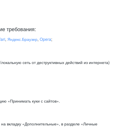
ие требования:
ari
,
Яндекс.Браузер
,
Opera
;
локальную сеть от деструктивных действий из интернета)
ию «Принимать куки с сайтов».
 на вкладку «Дополнительные», в разделе «Личные