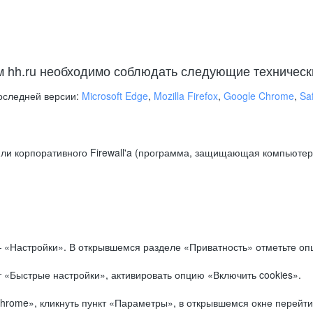
м hh.ru необходимо соблюдать следующие техническ
оследней версии:
Microsoft Edge
,
Mozilla Firefox
,
Google Chrome
,
Saf
ли корпоративного Firewall'a (программа, защищающая компьютер/
.
 «Настройки». В открывшемся разделе «Приватность» отметьте опц
 «Быстрые настройки», активировать опцию «Включить cookies».
hrome», кликнуть пункт «Параметры», в открывшемся окне перейти