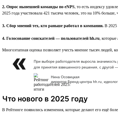
2. Опрос нынешней команды по eNPS
, то есть индексу удов
2025 года участвовала 421 тысяча человек, это на 10% больше, 
3. Сбор мнений тех, кто раньше работал в компании.
В 2025 
4. Голосование соискателей — пользователей hh.ru
, которые
Многоэтапная оценка позволяет учесть мнение тысяч людей, к
При выборе работодателя выросла значимость р
для принятия взвешенного решения, с другой —
Нина Осовицкая
директор Бренд-центра hh.ru, идеолог
Что нового в 2025 году
В Рейтинге появились изменения, которые делают его ещё бол