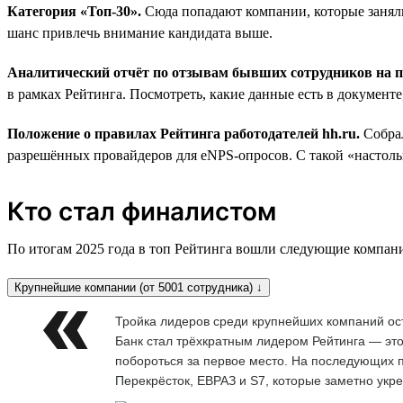
Категория «Топ-30».
Сюда попадают компании, которые заняли
шанс привлечь внимание кандидата выше.
Аналитический отчёт по отзывам бывших сотрудников на
в рамках Рейтинга. Посмотреть, какие данные есть в документ
Положение о правилах Рейтинга работодателей hh.ru.
Собра
разрешённых провайдеров для eNPS-опросов. С такой «настольн
Кто стал финалистом
По итогам 2025 года в топ Рейтинга вошли следующие компан
Крупнейшие компании (от 5001 сотрудника) ↓
Тройка лидеров среди крупнейших компаний ос
Банк стал трёхкратным лидером Рейтинга — это
побороться за первое место. На последующих п
Перекрёсток, ЕВРАЗ и S7, которые заметно укр