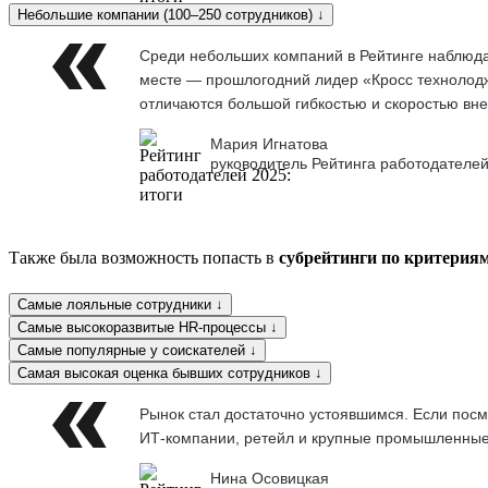
Небольшие компании (100–250 сотрудников) ↓
Среди небольших компаний в Рейтинге наблюдае
месте — прошлогодний лидер «Кросс технолоджи
отличаются большой гибкостью и скоростью вне
Мария Игнатова
руководитель Рейтинга работодателей
Также была возможность попасть в
субрейтинги по критерия
Самые лояльные сотрудники ↓
Самые высокоразвитые HR-процессы ↓
Самые популярные у соискателей ↓
Самая высокая оценка бывших сотрудников ↓
Рынок стал достаточно устоявшимся. Если посм
ИТ-компании, ретейл и крупные промышленны
Нина Осовицкая