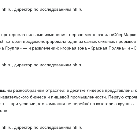
 hh.ru, директор по исследованиям hh.ru
 претерпела сильные изменения: первое место занял «СберМаркети
st, которая продемонстрировала один из самых сильных прорывов в
а Группа» — и развлечений: игорная зона «Красная Поляна» и «С
 hh.ru, директор по исследованиям hh.ru
льшим разнообразием отраслей: в десятке лидеров представлены 
й, издательского бизнеса и пищевой промышленности. Первую строчк
н — при условии, что компания не перейдёт в категорию крупных.
ион»
 hh.ru, директор по исследованиям hh.ru