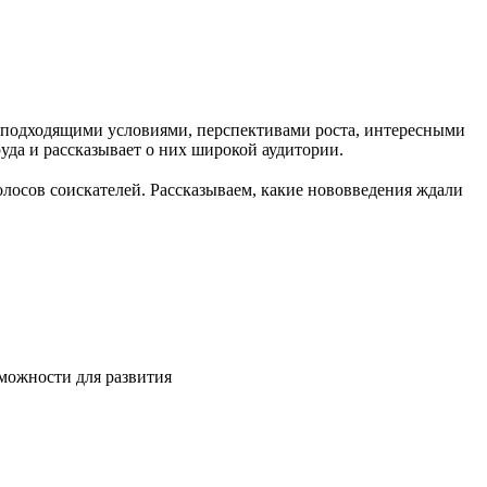
с подходящими условиями, перспективами роста, интересными
руда и рассказывает о них широкой аудитории.
олосов соискателей. Рассказываем, какие нововведения ждали
зможности для развития