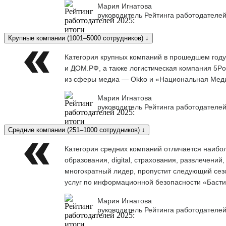
Мария Игнатова
руководитель Рейтинга работодателей
Крупные компании (1001–5000 сотрудников) ↓
Категория крупных компаний в прошедшем году
и ДОМ.РФ, а также логистическая компания 5Po
из сферы медиа — Okko и «Национальная Меди
Мария Игнатова
руководитель Рейтинга работодателей
Средние компании (251–1000 сотрудников) ↓
Категория средних компаний отличается наибо
образования, digital, страхования, развлечени
многократный лидер, пропустит следующий сезо
услуг по информационной безопасности «Баст
Мария Игнатова
руководитель Рейтинга работодателей