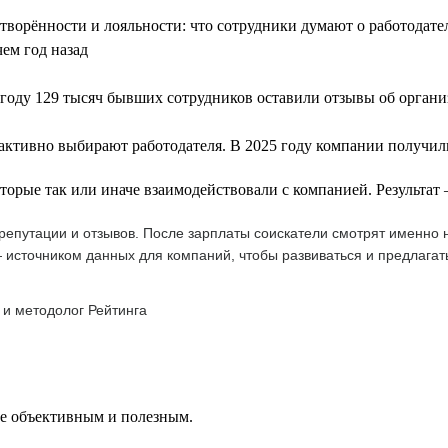
летворённости и лояльности: что сотрудники думают о работодат
чем год назад
году 129 тысяч бывших сотрудников оставили отзывы об орган
 активно выбирают работодателя. В 2025 году компании получили
оторые так или иначе взаимодействовали с компанией. Результа
епутации и отзывов. После зарплаты соискатели смотрят именно н
 источником данных для компаний, чтобы развиваться и предлагат
 и методолог Рейтинга
ее объективным и полезным.