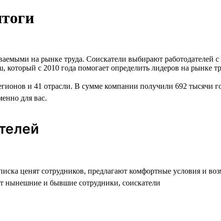
итоги
аваемыми на рынке труда. Соискатели выбирают работодателей 
u, который с 2010 года помогает определить лидеров на рынке т
егионов и 41 отрасли. В сумме компании получили 692 тысячи г
менно для вас.
ателей
списка ценят сотрудников, предлагают комфортные условия и во
т нынешние и бывшие сотрудники, соискатели