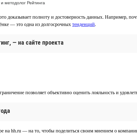
 и методолог Рейтинга
это доказывает полноту и достоверность данных. Например, поч
лёнке — это одна из долгосрочных
тенденций
.
инг, — на сайте проекта
ограничение позволяет объективно оценить лояльность и удовле
года
е на hh.ru — на то, чтобы поделиться своим мнением о компании