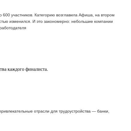
о 600 участников. Категорию возглавила Афиша, на втором
остью изменился. И это закономерно: небольшие компании
 работодателя
ства каждого финалиста.
 привлекательные отрасли для трудоустройства — банки,