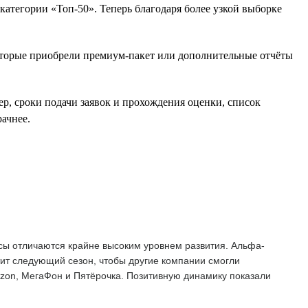
атегории «Топ-50». Теперь благодаря более узкой выборке
оторые приобрели премиум-пакет или дополнительные отчёты
ер, сроки подачи заявок и прохождения оценки, список
ачнее.
сы отличаются крайне высоким уровнем развития. Альфа-
тит следующий сезон, чтобы другие компании смогли
Ozon, МегаФон и Пятёрочка. Позитивную динамику показали