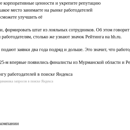
те корпоративные ценности и укрепите репутацию
какое место занимаете на рынке работодателей
 сможете улучшить её
и, формировать штат из лояльных сотрудников. Об этом говорит
работодателям, столько же узнают значок Рейтинга на hh.ru.
 подают заявки два года подряд и дольше. Это значит, что работ
2025-м впервые появились финалисты из Мурманской области и 
динамика запросов в поиске Яндекса
 компании