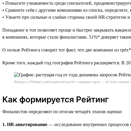
• Повысите узнаваемость среди соискателей, продемонстрируе
• Сравните себя с другими компаниями из списка, определите, 
• Узнаете про сильные и слабые стороны своей HR-стратегии и
Попадание в топ позволяет проще и быстрее закрывать ваканси
в компаниях, которые стали финалистами. 51%* доверяет таким 
О пользе Рейтинга говорит тот факт, что две компании из трёх*
Кроме того, каждый год география Рейтинга расширяется. В 
Интерес к Рейтингу работодателей растёт с каждым годом — об этом говорит 
Как формируется Рейтинг
Финалистов определяют по итогам четырёх этапов оценки:
1. HR-анкетирование
— исследование внутренних процессов