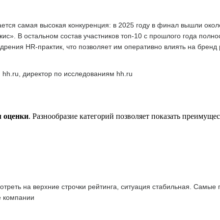
тся самая высокая конкуренция: в 2025 году в финал вышли окол
с». В остальном состав участников топ-10 с прошлого года полн
дрения HR-практик, что позволяет им оперативно влиять на бренд
 hh.ru, директор по исследованиям hh.ru
м оценки
. Разнообразие категорий позволяет показать преимуще
отреть на верхние строчки рейтинга, ситуация стабильная. Самые
е компании