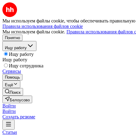
Мы используем файлы cookie, чтобы обеспечивать правильную р
Правила использования файлов cookie
Мы используем файлы cookie.
Правила использования файлов c
Понятно
Ищу работу
Ищу работу
Ищу работу
Ищу сотрудника
Сервисы
Помощь
Ещё
Поиск
Белоусово
Войти
Войти
Создать резюме
Статьи