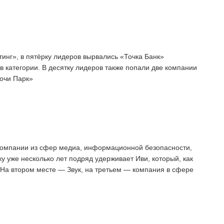
нг», в пятёрку лидеров вырвались «Точка Банк»
 категории. В десятку лидеров также попали две компании
очи Парк»
компании из сфер медиа, информационной безопасности,
у уже несколько лет подряд удерживает Иви, который, как
 На втором месте — Звук, на третьем — компания в сфере