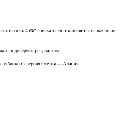
 статистика: 45%* соискателей откликаются на вакансии
одатели доверяют результатам.
Республики Северная Осетия — Алания.