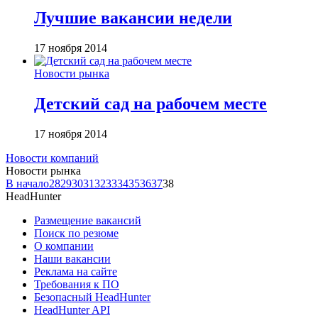
Лучшие вакансии недели
17 ноября 2014
Новости рынка
Детский сад на рабочем месте
17 ноября 2014
Новости компаний
Новости рынка
В начало
28
29
30
31
32
33
34
35
36
37
38
HeadHunter
Размещение вакансий
Поиск по резюме
О компании
Наши вакансии
Реклама на сайте
Требования к ПО
Безопасный HeadHunter
HeadHunter API