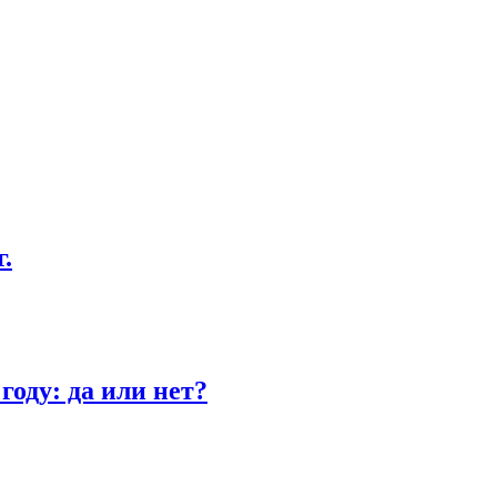
.
году: да или нет?