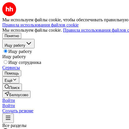
Мы используем файлы cookie, чтобы обеспечивать правильную р
Правила использования файлов cookie
Мы используем файлы cookie.
Правила использования файлов c
Понятно
Ищу работу
Ищу работу
Ищу работу
Ищу сотрудника
Сервисы
Помощь
Ещё
Поиск
Белоусово
Войти
Войти
Создать резюме
Все разделы