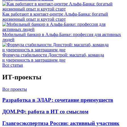
Как работают в контакт-центре Альфа-Банка: богатый
жизненный опыт и крутой старт
Мобильный банкир в Альфа-Банке: профессия для активных
людей
Формула стабильности Донстрой: масштаб, команда
и уверенность в завтрашнем дне
Все статьи
ИТ-проекты
Все проекты
Разработка в ЭЛАР: сочетание преимуществ
ДОМ.РФ: работа в ИТ со смыслом
Главгосэкспертиза России: активный участник