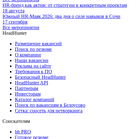
HR-бренд как актив: от стратегии к конкретным проектам
18 августа
Южный HR-Маяк 2026: два дня о силе навыков в Сочи
17 сентября
Все мероприятия
HeadHunter
Размещение вакансий
Поиск по резюме
О компании
Наши вакансии
Реклама на сайте
Требования к ПО
Безопасный HeadHunter
HeadHunter API
Партнерам
Инвесторам
Каталог компаний
Поиск по вакансиям в Белоусово
Сетка: соцсеть для нетворкинга
Соискателям
hh PRO
Готовое резюме