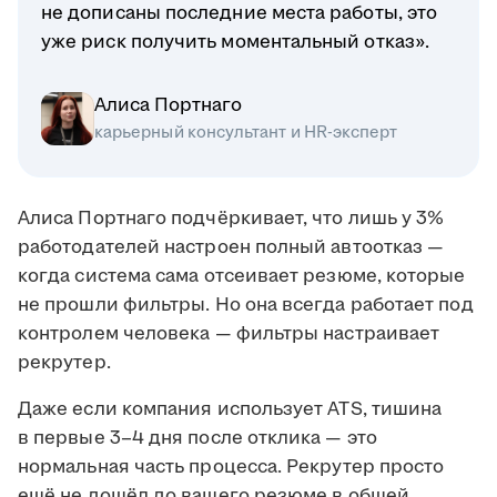
не дописаны последние места работы, это
уже риск получить моментальный отказ».
Алиса Портнаго
карьерный консультант и HR-эксперт
Алиса Портнаго подчёркивает, что лишь у 3%
работодателей настроен полный автоотказ —
когда система сама отсеивает резюме, которые
не прошли фильтры. Но она всегда работает под
контролем человека — фильтры настраивает
рекрутер.
Даже если компания использует ATS, тишина
в первые 3–4 дня после отклика — это
нормальная часть процесса. Рекрутер просто
ещё не дошёл до вашего резюме в общей