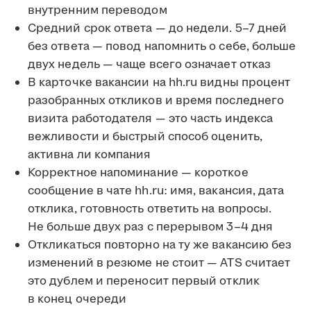
внутренним переводом
Средний срок ответа — до недели. 5–7 дней
без ответа — повод напомнить о себе, больше
двух недель — чаще всего означает отказ
В карточке вакансии на hh.ru видны процент
разобранных откликов и время последнего
визита работодателя — это часть индекса
вежливости и быстрый способ оценить,
активна ли компания
Корректное напоминание — короткое
сообщение в чате hh.ru: имя, вакансия, дата
отклика, готовность ответить на вопросы.
Не больше двух раз с перерывом 3–4 дня
Откликаться повторно на ту же вакансию без
изменений в резюме не стоит — ATS считает
это дублем и переносит первый отклик
в конец очереди