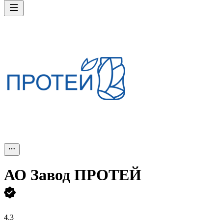
АО
Завод ПРОТЕЙ
4,3