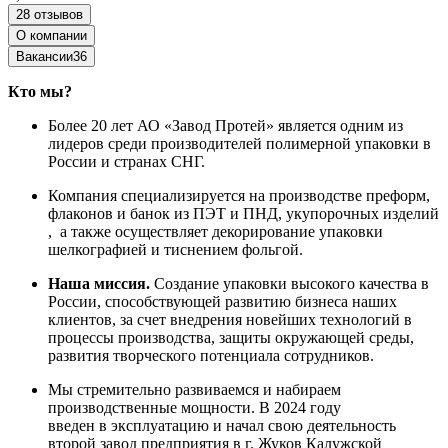
28 отзывов
О компании
Вакансии
36
Кто мы?
Более 20 лет АО «Завод Протей» является одним из
лидеров среди производителей полимерной упаковки в
России и странах СНГ.
Компания специализируется на производстве преформ,
флаконов и банок из ПЭТ и ПНД, укупорочных изделий
, а также осуществляет декорирование упаковки
шелкографией и тиснением фольгой.
Наша миссия.
Создание упаковки высокого качества в
России, способствующей развитию бизнеса наших
клиентов, за счет внедрения новейших технологий в
процессы производства, защиты окружающей среды,
развития творческого потенциала сотрудников.
Мы стремительно развиваемся и набираем
производственные мощности. В 2024 году
введен в эксплуатацию и начал свою деятельность
второй завод предприятия в г. Жуков Калужской