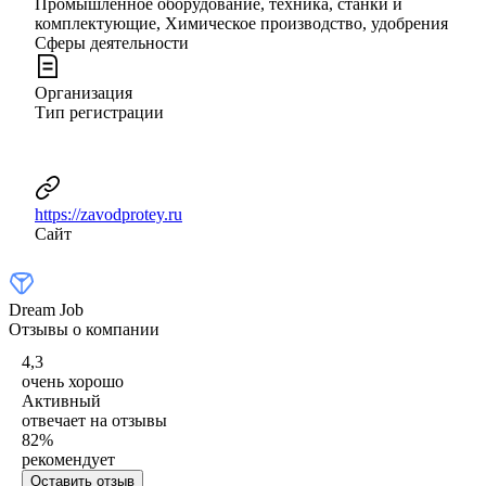
Промышленное оборудование, техника, станки и
комплектующие, Химическое производство, удобрения
Сферы деятельности
Организация
Тип регистрации
https://zavodprotey.ru
Сайт
Dream Job
Отзывы о компании
4,3
очень хорошо
Активный
отвечает на отзывы
82
%
рекомендует
Оставить отзыв