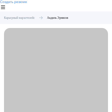
Создать резюме
Карьерный маркетплейс
Акдиль
Эрнисов