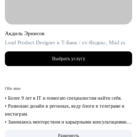
Акдиль Эрнисов
Lead Product Designer в Т-Банк / ex-Яндекс, Mail.ru
Выбрать услугу
Обо мне
• Более 9 лет в IT и помогаю специалистам найти себя.
• Развиваю дизайн в регионах, веду блоги в телеграме и
инстаграм.
• Занимаюсь менторством и карьерными консультациями с
2021 года и помог многим найти себя.
Развернуть