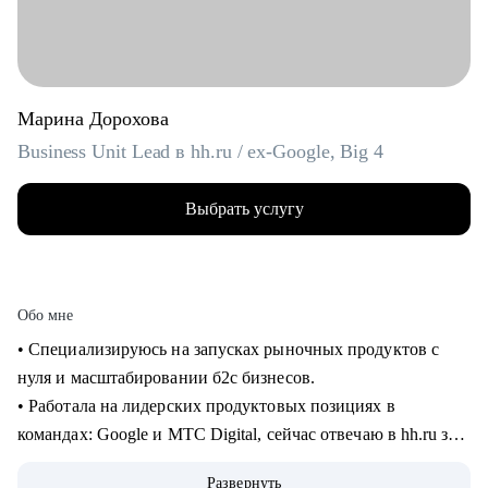
Марина Дорохова
Business Unit Lead в hh.ru / ex-Google, Big 4
Выбрать услугу
Обо мне
• Специализируюсь на запусках рыночных продуктов с
нуля и масштабировании б2с бизнесов.
• Работала на лидерских продуктовых позициях в
командах: Google и МТС Digital, сейчас отвечаю в hh.ru за
бизнес направление.
Развернуть