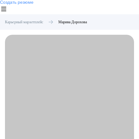
Создать резюме
Карьерный маркетплейс
Марина
Дорохова