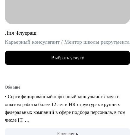
Лия Флуераш
Карьерный консультант / Ментор школы рекрутмента
Выбрать услугу
Обо мне
• Сертифицированный карьерный консультант / коуч с
опытом работы более 12 лет в HR структурах крупных
федеральных компаний в сфере подбора персонала, в том
числе IT.
• Более 5 лет практики карьерного консультирования,
Развернуть