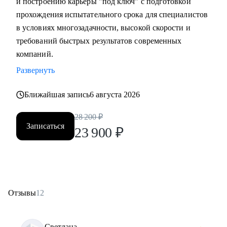
и построению карьеры "под ключ" с подготовкой
прохождения испытательного срока для специалистов
в условиях многозадачности, высокой скорости и
требований быстрых результатов современных
компаний.
Развернуть
Ближайшая запись
6 августа 2026
28 200
₽
Записаться
23 900
₽
Отзывы
12
Светлана