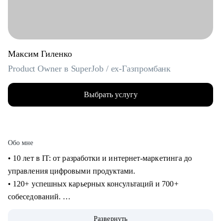
Максим Гиленко
Product Owner в SuperJob / ex-Газпромбанк
Выбрать услугу
Обо мне
• 10 лет в IT: от разработки и интернет-маркетинга до
управления цифровыми продуктами.
• 120+ успешных карьерных консультаций и 700+
собеседований.
• Помогаю людям как IT ментор и карьерный консультант с
Развернуть