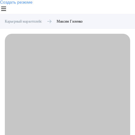
Создать резюме
Карьерный маркетплейс
Максим
Гиленко