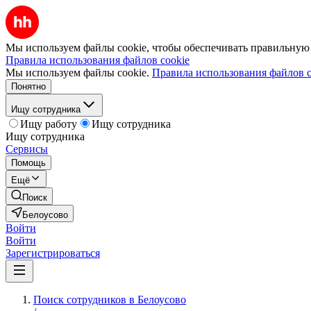
Мы используем файлы cookie, чтобы обеспечивать правильную р
Правила использования файлов cookie
Мы используем файлы cookie.
Правила использования файлов c
Понятно
Ищу сотрудника
Ищу работу
Ищу сотрудника
Ищу сотрудника
Сервисы
Помощь
Ещё
Поиск
Белоусово
Войти
Войти
Зарегистрироваться
Поиск сотрудников в Белоусово