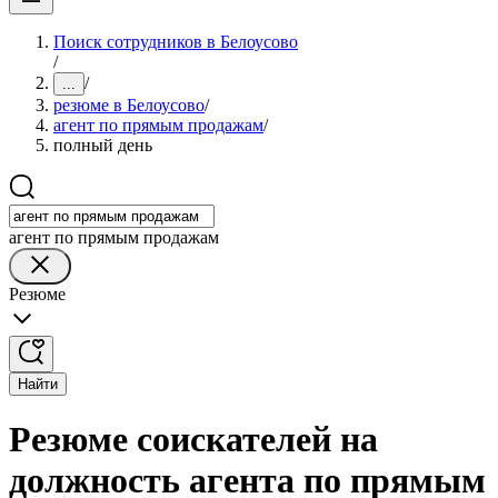
Поиск сотрудников в Белоусово
/
/
...
резюме в Белоусово
/
агент по прямым продажам
/
полный день
агент по прямым продажам
Резюме
Найти
Резюме соискателей на
должность агента по прямым