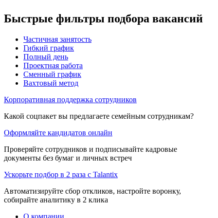
Быстрые фильтры подбора вакансий
Частичная занятость
Гибкий график
Полный день
Проектная работа
Сменный график
Вахтовый метод
Корпоративная поддержка сотрудников
Какой соцпакет вы предлагаете семейным сотрудникам?
Оформляйте кандидатов онлайн
Проверяйте сотрудников и подписывайте кадровые
документы без бумаг и личных встреч
Ускорьте подбор в 2 раза с Talantix
Автоматизируйте сбор откликов, настройте воронку,
собирайте аналитику в 2 клика
О компании