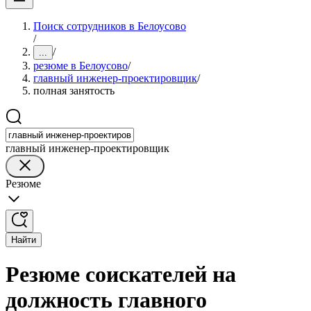
Поиск сотрудников в Белоусово
/
/
...
резюме в Белоусово
/
главный инженер-проектировщик
/
полная занятость
главный инженер-проектировщик
Резюме
Найти
Резюме соискателей на
должность главного