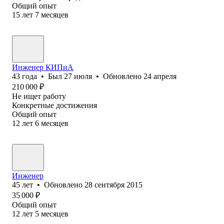
Общий опыт
15
лет
7
месяцев
Инженер КИПиА
43
года
•
Был
27 июля
•
Обновлено
24 апреля
210 000
₽
Не ищет работу
Конкретные достижения
Общий опыт
12
лет
6
месяцев
Инженер
45
лет
•
Обновлено
28 сентября 2015
35 000
₽
Общий опыт
12
лет
5
месяцев