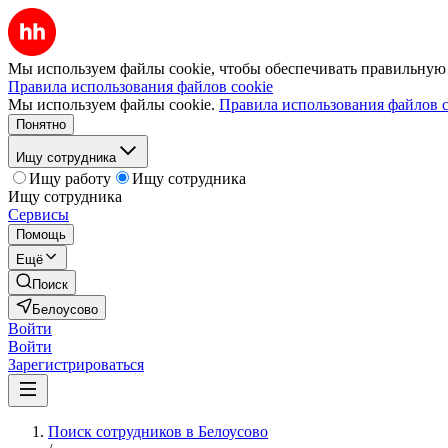
Мы используем файлы cookie, чтобы обеспечивать правильную р
Правила использования файлов cookie
Мы используем файлы cookie.
Правила использования файлов c
Понятно
Ищу сотрудника
Ищу работу
Ищу сотрудника
Ищу сотрудника
Сервисы
Помощь
Ещё
Поиск
Белоусово
Войти
Войти
Зарегистрироваться
Поиск сотрудников в Белоусово