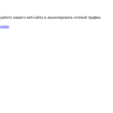
аботу нашего веб-сайта и анализировать сетевой трафик.
ookie