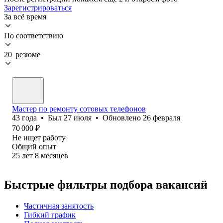
Зарегистрироваться
За всё время
По соответствию
20 резюме
Мастер по ремонту сотовых телефонов
43
года
•
Был
27 июля
•
Обновлено
26 февраля
70 000
₽
Не ищет работу
Общий опыт
25
лет
8
месяцев
Быстрые фильтры подбора вакансий
Частичная занятость
Гибкий график