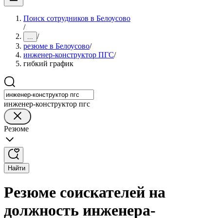
Поиск сотрудников в Белоусово
/
/
...
резюме в Белоусово
/
инженер-конструктор ПГС
/
гибкий график
инженер-конструктор пгс
Резюме
Найти
Резюме соискателей на
должность инженера-