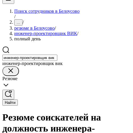
Поиск сотрудников в Белоусово
/
/
...
резюме в Белоусово
/
инженер-проектировщик ВИК
/
полный день
инженер-проектировщик вик
Резюме
Найти
Резюме соискателей на
должность инженера-