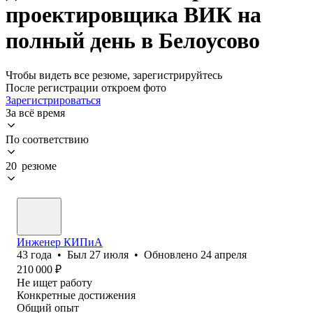
проектировщика ВИК на
полный день в Белоусово
Чтобы видеть все резюме, зарегистрируйтесь
После регистрации откроем фото
Зарегистрироваться
За всё время
По соответствию
20 резюме
Инженер КИПиА
43
года
•
Был
27 июля
•
Обновлено
24 апреля
210 000
₽
Не ищет работу
Конкретные достижения
Общий опыт