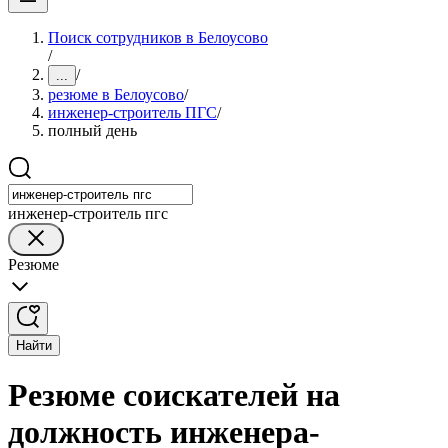
Поиск сотрудников в Белоусово
/
/
...
резюме в Белоусово
/
инженер-строитель ПГС
/
полный день
инженер-строитель пгс
Резюме
Найти
Резюме соискателей на
должность инженера-