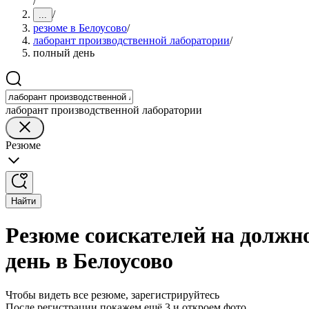
/
/
...
резюме в Белоусово
/
лаборант производственной лаборатории
/
полный день
лаборант производственной лаборатории
Резюме
Найти
Резюме соискателей на должн
день в Белоусово
Чтобы видеть все резюме, зарегистрируйтесь
После регистрации покажем ещё 3 и откроем фото