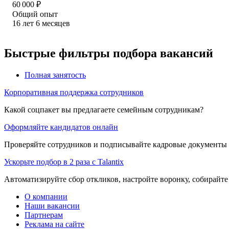
60 000
₽
Общий опыт
16
лет
6
месяцев
Быстрые фильтры подбора вакансий
Полная занятость
Корпоративная поддержка сотрудников
Какой соцпакет вы предлагаете семейным сотрудникам?
Оформляйте кандидатов онлайн
Проверяйте сотрудников и подписывайте кадровые документы 
Ускорьте подбор в 2 раза с Talantix
Автоматизируйте сбор откликов, настройте воронку, собирайте
О компании
Наши вакансии
Партнерам
Реклама на сайте