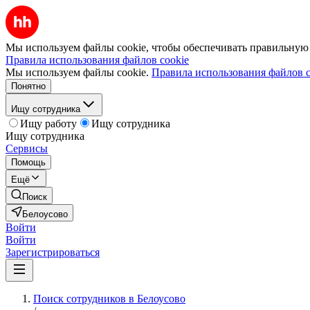
Мы используем файлы cookie, чтобы обеспечивать правильную р
Правила использования файлов cookie
Мы используем файлы cookie.
Правила использования файлов c
Понятно
Ищу сотрудника
Ищу работу
Ищу сотрудника
Ищу сотрудника
Сервисы
Помощь
Ещё
Поиск
Белоусово
Войти
Войти
Зарегистрироваться
Поиск сотрудников в Белоусово