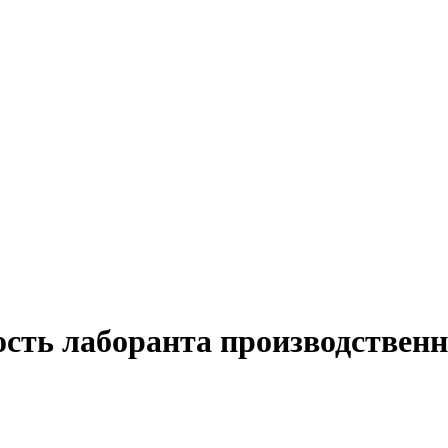
ость лаборанта производствен