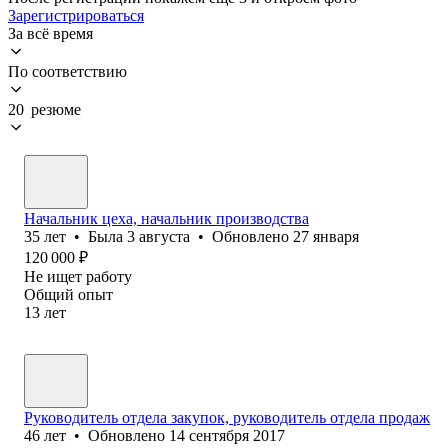
Зарегистрироваться
За всё время
По соответствию
20 резюме
Начальник цеха, начальник производства
35
лет
•
Была
3 августа
•
Обновлено
27 января
120 000
₽
Не ищет работу
Общий опыт
13
лет
Руководитель отдела закупок, руководитель отдела продаж
46
лет
•
Обновлено
14 сентября 2017