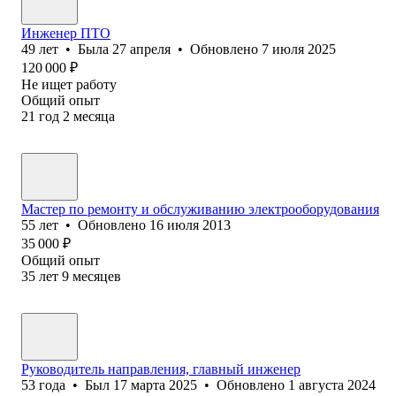
Инженер ПТО
49
лет
•
Была
27 апреля
•
Обновлено
7 июля 2025
120 000
₽
Не ищет работу
Общий опыт
21
год
2
месяца
Мастер по ремонту и обслуживанию электрооборудования
55
лет
•
Обновлено
16 июля 2013
35 000
₽
Общий опыт
35
лет
9
месяцев
Руководитель направления, главный инженер
53
года
•
Был
17 марта 2025
•
Обновлено
1 августа 2024