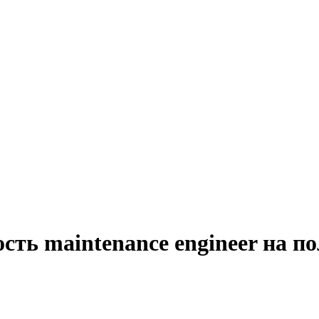
сть maintenance engineer на п