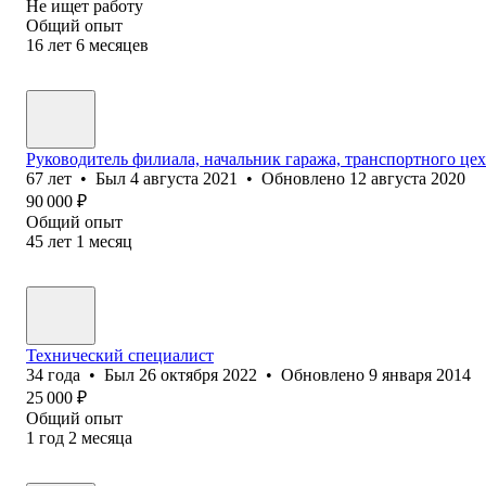
Не ищет работу
Общий опыт
16
лет
6
месяцев
Руководитель филиала, начальник гаража, транспортного цех
67
лет
•
Был
4 августа 2021
•
Обновлено
12 августа 2020
90 000
₽
Общий опыт
45
лет
1
месяц
Технический специалист
34
года
•
Был
26 октября 2022
•
Обновлено
9 января 2014
25 000
₽
Общий опыт
1
год
2
месяца