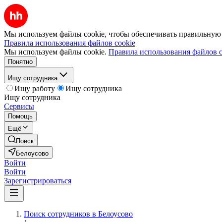
Мы используем файлы cookie, чтобы обеспечивать правильную р
Правила использования файлов cookie
Мы используем файлы cookie.
Правила использования файлов c
Понятно
Ищу сотрудника
Ищу работу
Ищу сотрудника
Ищу сотрудника
Сервисы
Помощь
Ещё
Поиск
Белоусово
Войти
Войти
Зарегистрироваться
Поиск сотрудников в Белоусово