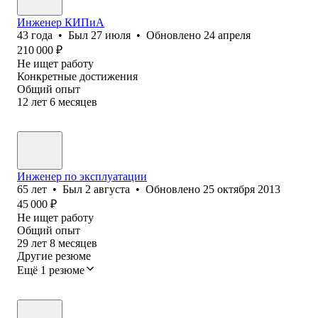
Инженер КИПиА
43
года
•
Был
27 июля
•
Обновлено
24 апреля
210 000
₽
Не ищет работу
Конкретные достижения
Общий опыт
12
лет
6
месяцев
Инженер по эксплуатации
65
лет
•
Был
2 августа
•
Обновлено
25 октября 2013
45 000
₽
Не ищет работу
Общий опыт
29
лет
8
месяцев
Другие резюме
Ещё 1 резюме