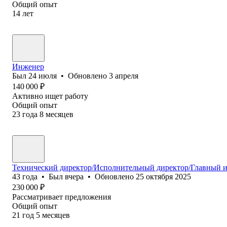
Общий опыт
14
лет
Инженер
Был
24 июля
•
Обновлено
3 апреля
140 000
₽
Активно ищет работу
Общий опыт
23
года
8
месяцев
Технический директор/Исполнительный директор/Главный 
43
года
•
Был
вчера
•
Обновлено
25 октября 2025
230 000
₽
Рассматривает предложения
Общий опыт
21
год
5
месяцев