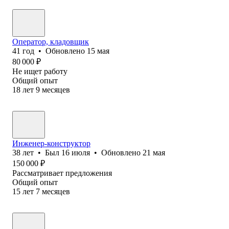
Оператор, кладовщик
41
год
•
Обновлено
15 мая
80 000
₽
Не ищет работу
Общий опыт
18
лет
9
месяцев
Инженер-конструктор
38
лет
•
Был
16 июля
•
Обновлено
21 мая
150 000
₽
Рассматривает предложения
Общий опыт
15
лет
7
месяцев