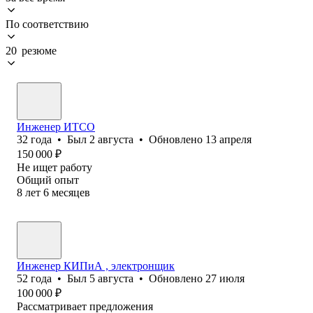
По соответствию
20 резюме
Инженер ИТСО
32
года
•
Был
2 августа
•
Обновлено
13 апреля
150 000
₽
Не ищет работу
Общий опыт
8
лет
6
месяцев
Инженер КИПиА , электронщик
52
года
•
Был
5 августа
•
Обновлено
27 июля
100 000
₽
Рассматривает предложения