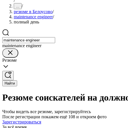
/
/
...
резюме в Белоусово
/
maintenance engineer
/
полный день
maintenance engineer
Резюме
Найти
Резюме соискателей на должно
Чтобы видеть все резюме, зарегистрируйтесь
После регистрации покажем ещё 108 и откроем фото
Зарегистрироваться
За всё время