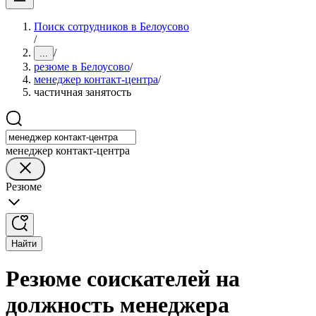
Поиск сотрудников в Белоусово
/
/
...
резюме в Белоусово
/
менеджер контакт-центра
/
частичная занятость
менеджер контакт-центра
Резюме
Найти
Резюме соискателей на
должность менеджера