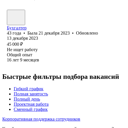
Бухгалтер
43
года
•
Была
21 декабря 2023
•
Обновлено
13 декабря 2023
45 000
₽
Не ищет работу
Общий опыт
16
лет
9
месяцев
Быстрые фильтры подбора вакансий
Гибкий график
Полная занятость
Полный день
Проектная работа
Сменный график
Корпоративная поддержка сотрудников