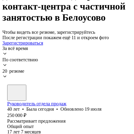
контакт-центра с частичной
занятостью в Белоусово
Чтобы видеть все резюме, зарегистрируйтесь
После регистрации покажем ещё 11 и откроем фото
Зарегистрироваться
За всё время
По соответствию
20 резюме
Руководитель отдела продаж
40
лет
•
Была
сегодня
•
Обновлено
19 июля
250 000
₽
Рассматривает предложения
Общий опыт
17
лет
7
месяцев