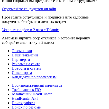
Какой соцпакет вы предлагаете семейным сотрудникам?
Оформляйте кандидатов онлайн
Проверяйте сотрудников и подписывайте кадровые
документы без бумаг и личных встреч
Ускорьте подбор в 2 раза с Talantix
Автоматизируйте сбор откликов, настройте воронку,
собирайте аналитику в 2 клика
О компании
Наши вакансии
Партнерам
Реклама на сайте
Новости и статьи
Инвесторам
Кандидаты по профессиям
Производственный календарь
Требования к ПО
Безопасный HeadHunter
HeadHunter API
Поиск работы
Поиск по резюме