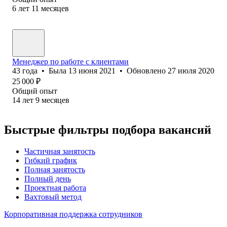
6
лет
11
месяцев
Менеджер по работе с клиентами
43
года
•
Была
13 июня 2021
•
Обновлено
27 июля 2020
25 000
₽
Общий опыт
14
лет
9
месяцев
Быстрые фильтры подбора вакансий
Частичная занятость
Гибкий график
Полная занятость
Полный день
Проектная работа
Вахтовый метод
Корпоративная поддержка сотрудников