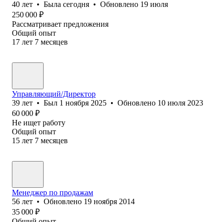
40
лет
•
Была
сегодня
•
Обновлено
19 июля
250 000
₽
Рассматривает предложения
Общий опыт
17
лет
7
месяцев
Управляющий/Директор
39
лет
•
Был
1 ноября 2025
•
Обновлено
10 июля 2023
60 000
₽
Не ищет работу
Общий опыт
15
лет
7
месяцев
Менеджер по продажам
56
лет
•
Обновлено
19 ноября 2014
35 000
₽
Общий опыт