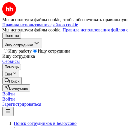
Мы используем файлы cookie, чтобы обеспечивать правильную р
Правила использования файлов cookie
Мы используем файлы cookie.
Правила использования файлов c
Понятно
Ищу сотрудника
Ищу работу
Ищу сотрудника
Ищу сотрудника
Сервисы
Помощь
Ещё
Поиск
Белоусово
Войти
Войти
Зарегистрироваться
Поиск сотрудников в Белоусово