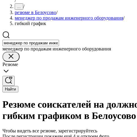
/
/
...
резюме в Белоусово
/
менеджер по продажам инженерного оборудования
/
гибкий график
менеджер по продажам инженерного оборудования
Резюме
Найти
Резюме соискателей на должн
гибким графиком в Белоусово
Чтобы видеть все резюме, зарегистрируйтесь
После регистрации покажем ещё 4 и откроем фото