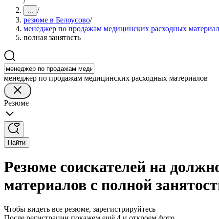
/
/
...
резюме в Белоусово
/
менеджер по продажам медицинских расходных материа
полная занятость
менеджер по продажам медицинских расходных материалов
Резюме
Найти
Резюме соискателей на должн
материалов с полной занятост
Чтобы видеть все резюме, зарегистрируйтесь
После регистрации покажем ещё 4 и откроем фото