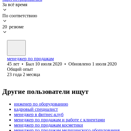
За всё время
По соответствию
20 резюме
менеджер по продажам
45
лет
•
Был
10 июля 2020
•
Обновлено
1 июля 2020
Общий опыт
23
года
2
месяца
Другие пользователи ищут
инженер по оборудованию
кадровый специалист
менеджер в фитнес-клуб
менеджер по продажам и работе с клиентами
менеджер по продажам косметики
менеджер по продажам медицинского оборудования