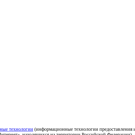
ные технологии
(информационные технологии предоставления ин
Интернет», находящихся на территории Российской Федерации)