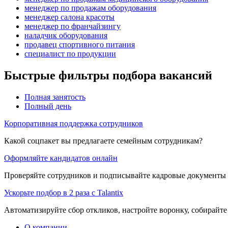
менеджер по продажам оборудования
менеджер салона красоты
менеджер по франчайзингу
наладчик оборудования
продавец спортивного питания
специалист по продукции
Быстрые фильтры подбора вакансий
Полная занятость
Полный день
Корпоративная поддержка сотрудников
Какой соцпакет вы предлагаете семейным сотрудникам?
Оформляйте кандидатов онлайн
Проверяйте сотрудников и подписывайте кадровые документы 
Ускорьте подбор в 2 раза с Talantix
Автоматизируйте сбор откликов, настройте воронку, собирайте
О компании