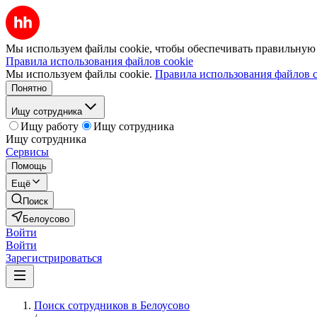
Мы используем файлы cookie, чтобы обеспечивать правильную р
Правила использования файлов cookie
Мы используем файлы cookie.
Правила использования файлов c
Понятно
Ищу сотрудника
Ищу работу
Ищу сотрудника
Ищу сотрудника
Сервисы
Помощь
Ещё
Поиск
Белоусово
Войти
Войти
Зарегистрироваться
Поиск сотрудников в Белоусово