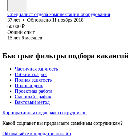
Специалист отдела комплектации оборудования
37
лет
•
Обновлено
11 ноября 2018
60 000
₽
Общий опыт
15
лет
6
месяцев
Быстрые фильтры подбора вакансий
Частичная занятость
Гибкий график
Полная занятость
Полный день
Проектная работа
Сменный график
Вахтовый метод
Корпоративная поддержка сотрудников
Какой соцпакет вы предлагаете семейным сотрудникам?
Оформляйте кандидатов онлайн