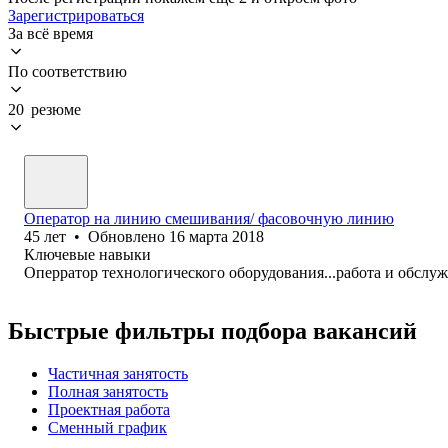
Зарегистрироваться
За всё время
По соответствию
20 резюме
Оператор на линию смешивания/ фасовочную линию
45
лет
•
Обновлено
16 марта 2018
Ключевые навыки
Оперратор технологического оборудования...работа и обслу
Быстрые фильтры подбора вакансий
Частичная занятость
Полная занятость
Проектная работа
Сменный график