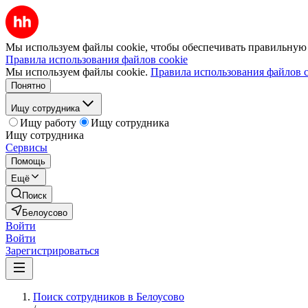
Мы используем файлы cookie, чтобы обеспечивать правильную р
Правила использования файлов cookie
Мы используем файлы cookie.
Правила использования файлов c
Понятно
Ищу сотрудника
Ищу работу
Ищу сотрудника
Ищу сотрудника
Сервисы
Помощь
Ещё
Поиск
Белоусово
Войти
Войти
Зарегистрироваться
Поиск сотрудников в Белоусово