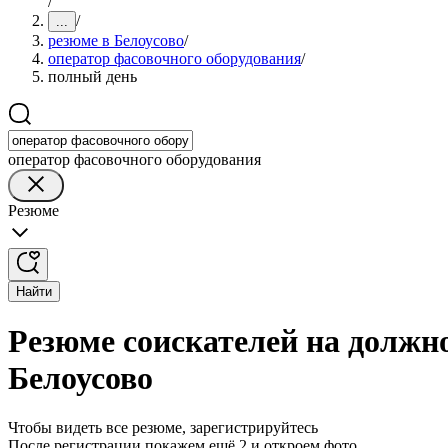
/
/
...
резюме в Белоусово
/
оператор фасовочного оборудования
/
полный день
оператор фасовочного оборудования
Резюме
Найти
Резюме соискателей на должно
Белоусово
Чтобы видеть все резюме, зарегистрируйтесь
После регистрации покажем ещё 2 и откроем фото