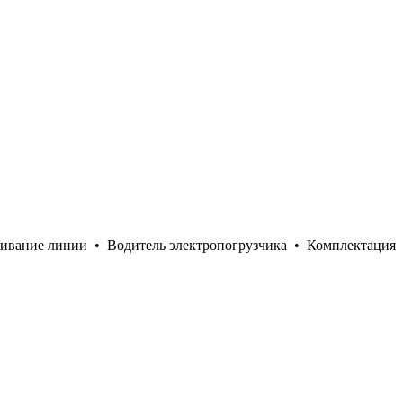
живание линии
•
Водитель электропогрузчика
•
Комплектация