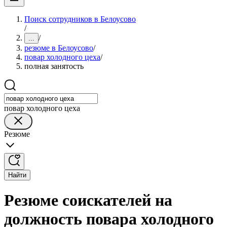
Поиск сотрудников в Белоусово
/
/
...
резюме в Белоусово
/
повар холодного цеха
/
полная занятость
повар холодного цеха
Резюме
Найти
Резюме соискателей на
должность повара холодного