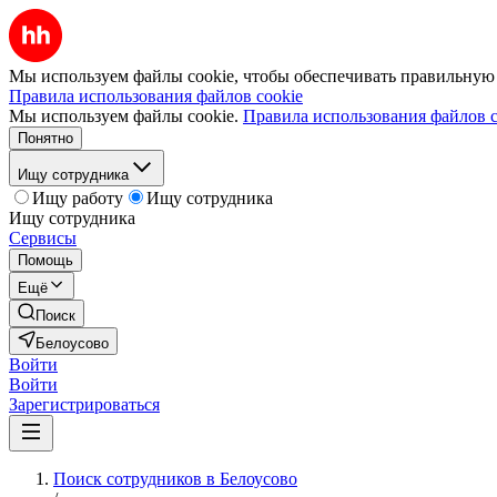
Мы используем файлы cookie, чтобы обеспечивать правильную р
Правила использования файлов cookie
Мы используем файлы cookie.
Правила использования файлов c
Понятно
Ищу сотрудника
Ищу работу
Ищу сотрудника
Ищу сотрудника
Сервисы
Помощь
Ещё
Поиск
Белоусово
Войти
Войти
Зарегистрироваться
Поиск сотрудников в Белоусово