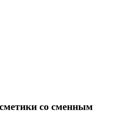
осметики со сменным