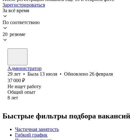
Зарегистрироваться
За всё время
По соответствию
20 резюме
Администратор
29
лет
•
Была
13 июля
•
Обновлено
26 февраля
37 000
₽
Не ищет работу
Общий опыт
8
лет
Быстрые фильтры подбора вакансий
Частичная занятость
Гибкий график