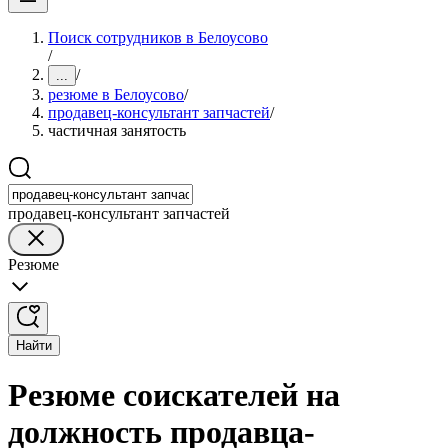
Поиск сотрудников в Белоусово
/
/
...
резюме в Белоусово
/
продавец-консультант запчастей
/
частичная занятость
продавец-консультант запчастей
Резюме
Найти
Резюме соискателей на
должность продавца-