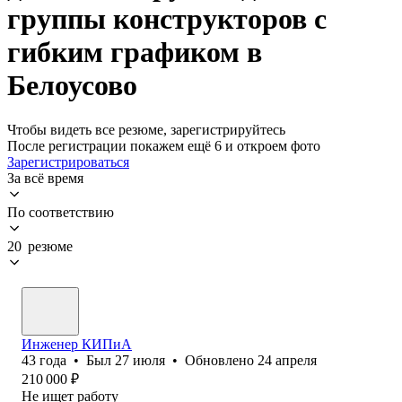
группы конструкторов с
гибким графиком в
Белоусово
Чтобы видеть все резюме, зарегистрируйтесь
После регистрации покажем ещё 6 и откроем фото
Зарегистрироваться
За всё время
По соответствию
20 резюме
Инженер КИПиА
43
года
•
Был
27 июля
•
Обновлено
24 апреля
210 000
₽
Не ищет работу