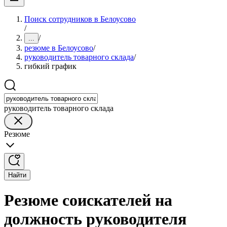
Поиск сотрудников в Белоусово
/
/
...
резюме в Белоусово
/
руководитель товарного склада
/
гибкий график
руководитель товарного склада
Резюме
Найти
Резюме соискателей на
должность руководителя