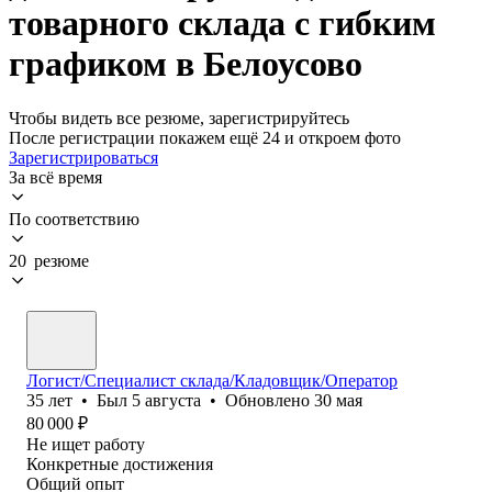
товарного склада с гибким
графиком в Белоусово
Чтобы видеть все резюме, зарегистрируйтесь
После регистрации покажем ещё 24 и откроем фото
Зарегистрироваться
За всё время
По соответствию
20 резюме
Логист/Специалист склада/Кладовщик/Оператор
35
лет
•
Был
5 августа
•
Обновлено
30 мая
80 000
₽
Не ищет работу
Конкретные достижения
Общий опыт