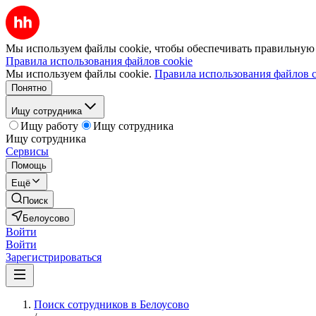
Мы используем файлы cookie, чтобы обеспечивать правильную р
Правила использования файлов cookie
Мы используем файлы cookie.
Правила использования файлов c
Понятно
Ищу сотрудника
Ищу работу
Ищу сотрудника
Ищу сотрудника
Сервисы
Помощь
Ещё
Поиск
Белоусово
Войти
Войти
Зарегистрироваться
Поиск сотрудников в Белоусово