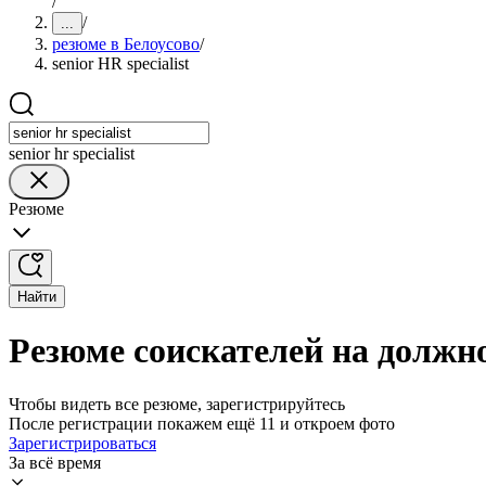
/
/
...
резюме в Белоусово
/
senior HR specialist
senior hr specialist
Резюме
Найти
Резюме соискателей на должнос
Чтобы видеть все резюме, зарегистрируйтесь
После регистрации покажем ещё 11 и откроем фото
Зарегистрироваться
За всё время