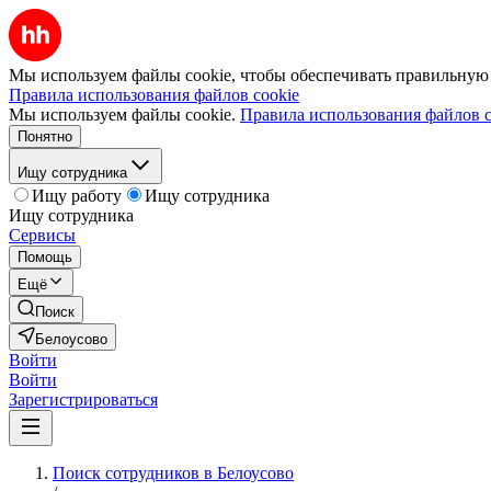
Мы используем файлы cookie, чтобы обеспечивать правильную р
Правила использования файлов cookie
Мы используем файлы cookie.
Правила использования файлов c
Понятно
Ищу сотрудника
Ищу работу
Ищу сотрудника
Ищу сотрудника
Сервисы
Помощь
Ещё
Поиск
Белоусово
Войти
Войти
Зарегистрироваться
Поиск сотрудников в Белоусово