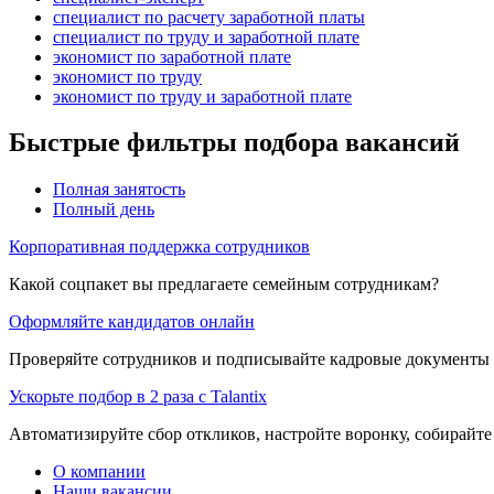
специалист по расчету заработной платы
специалист по труду и заработной плате
экономист по заработной плате
экономист по труду
экономист по труду и заработной плате
Быстрые фильтры подбора вакансий
Полная занятость
Полный день
Корпоративная поддержка сотрудников
Какой соцпакет вы предлагаете семейным сотрудникам?
Оформляйте кандидатов онлайн
Проверяйте сотрудников и подписывайте кадровые документы 
Ускорьте подбор в 2 раза с Talantix
Автоматизируйте сбор откликов, настройте воронку, собирайте
О компании
Наши вакансии