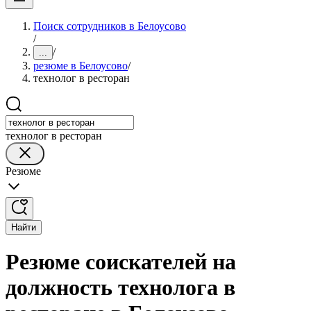
Поиск сотрудников в Белоусово
/
/
...
резюме в Белоусово
/
технолог в ресторан
технолог в ресторан
Резюме
Найти
Резюме соискателей на
должность технолога в