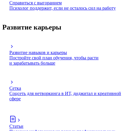
Справиться с выгоранием
Психолог поддержит, если не осталось сил на работу
Развитие карьеры
Развитие навыков и карьеры
Постройте свой план обучения, чтобы расти
и зарабатывать больше
Сетка
Соцсеть для нетворкинга в ИТ, диджитал и креативной
сфере
Статьи