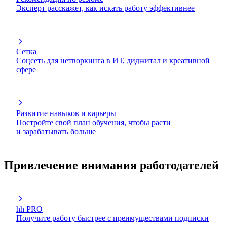
Эксперт расскажет, как искать работу эффективнее
Сетка
Соцсеть для нетворкинга в ИТ, диджитал и креативной
сфере
Развитие навыков и карьеры
Постройте свой план обучения, чтобы расти
и зарабатывать больше
Привлечение внимания работодателей
hh PRO
Получите работу быстрее с преимуществами подписки