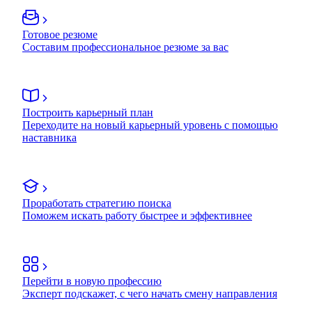
Готовое резюме
Составим профессиональное резюме за вас
Построить карьерный план
Переходите на новый карьерный уровень с помощью
наставника
Проработать стратегию поиска
Поможем искать работу быстрее и эффективнее
Перейти в новую профессию
Эксперт подскажет, с чего начать смену направления