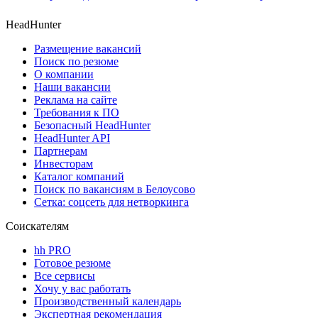
HeadHunter
Размещение вакансий
Поиск по резюме
О компании
Наши вакансии
Реклама на сайте
Требования к ПО
Безопасный HeadHunter
HeadHunter API
Партнерам
Инвесторам
Каталог компаний
Поиск по вакансиям в Белоусово
Сетка: соцсеть для нетворкинга
Соискателям
hh PRO
Готовое резюме
Все сервисы
Хочу у вас работать
Производственный календарь
Экспертная рекомендация