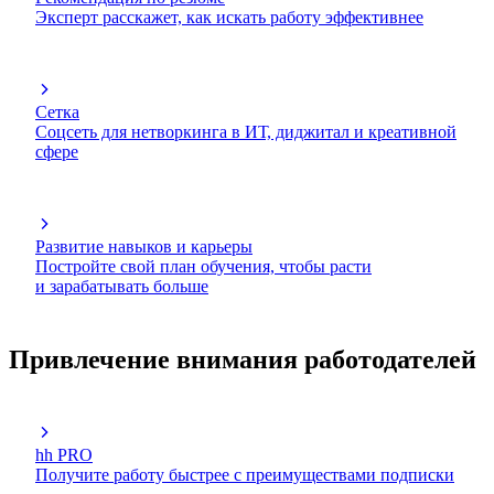
Эксперт расскажет, как искать работу эффективнее
Сетка
Соцсеть для нетворкинга в ИТ, диджитал и креативной
сфере
Развитие навыков и карьеры
Постройте свой план обучения, чтобы расти
и зарабатывать больше
Привлечение внимания работодателей
hh PRO
Получите работу быстрее с преимуществами подписки