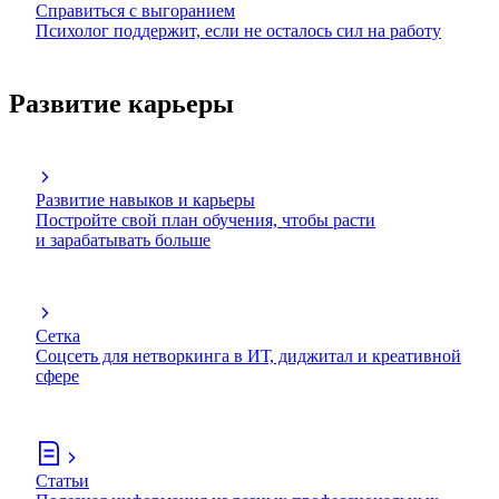
Справиться с выгоранием
Психолог поддержит, если не осталось сил на работу
Развитие карьеры
Развитие навыков и карьеры
Постройте свой план обучения, чтобы расти
и зарабатывать больше
Сетка
Соцсеть для нетворкинга в ИТ, диджитал и креативной
сфере
Статьи