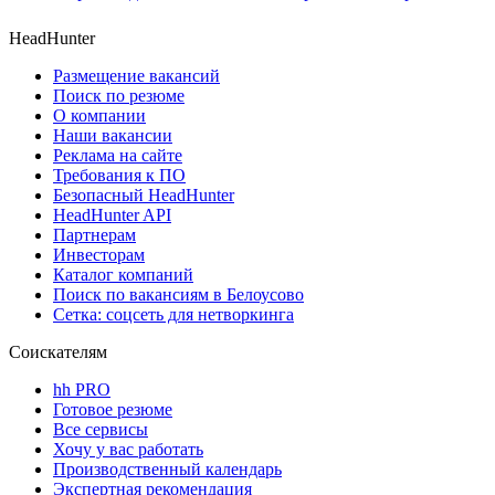
HeadHunter
Размещение вакансий
Поиск по резюме
О компании
Наши вакансии
Реклама на сайте
Требования к ПО
Безопасный HeadHunter
HeadHunter API
Партнерам
Инвесторам
Каталог компаний
Поиск по вакансиям в Белоусово
Сетка: соцсеть для нетворкинга
Соискателям
hh PRO
Готовое резюме
Все сервисы
Хочу у вас работать
Производственный календарь
Экспертная рекомендация