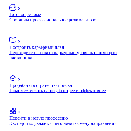
Готовое резюме
Составим профессиональное резюме за вас
Построить карьерный план
Переходите на новый карьерный уровень с помощью
наставника
Проработать стратегию поиска
Поможем искать работу быстрее и эффективнее
Перейти в новую профессию
Эксперт подскажет, с чего начать смену направления