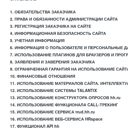
1. ОБЯЗАТЕЛЬСТВА ЗАКАЗЧИКА
2. ПРАВА И ОБЯЗАННОСТИ АДМИНИСТРАЦИИ САЙТА
3. РЕГИСТРАЦИЯ ЗАКАЗЧИКА НА САЙТЕ
4. ИНФОРМАЦИОННАЯ БЕЗОПАСНОСТЬ САЙТА
5. УЧЕТНАЯ ИНФОРМАЦИЯ
6. ИНФОРМАЦИЯ О ПОЛЬЗОВАТЕЛЕ И ПЕРСОНАЛЬНЫЕ 
7. ИСПОЛЬЗОВАНИЕ ПЛАГИНОВ ДЛЯ БРАУЗЕРОВ И ПРО
8. ЗАЯВЛЕНИЯ И ЗАВЕРЕНИЯ ЗАКАЗЧИКА
9. ОГРАНИЧЕННАЯ ГАРАНТИЯ НА ИСПОЛЬЗОВАНИЕ САЙТ
10. ФИНАНСОВЫЕ ОТНОШЕНИЯ
11. ИСПОЛЬЗОВАНИЕ МАТЕРИАЛОВ САЙТА. ИНТЕЛЛЕКТ
12. ИСПОЛЬЗОВАНИЕ СИСТЕМЫ TALANTIX
13. ИСПОЛЬЗОВАНИЕ КОНСТРУКТОРА ОПРОСОВ hh.ru
14. ИСПОЛЬЗОВАНИЕ ФУНКЦИОНАЛА CALL-ТРЕКИНГ
15. ИСПОЛЬЗОВАНИЕ СЕРВИСА trud.hh.ru
16. ИСПОЛЬЗОВАНИЕ ВЕБ-СЕРВИСА HRspace
17. ФУНКЦИОНАЛ API hh