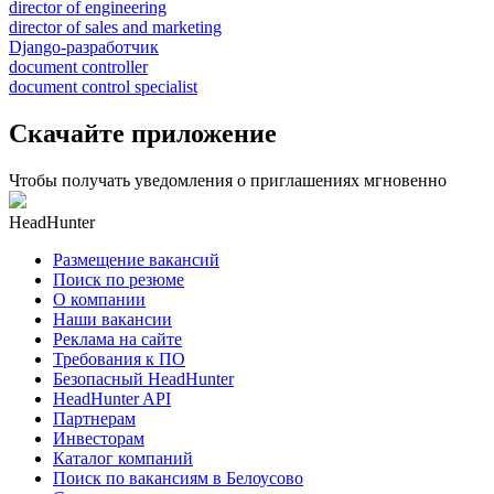
director of engineering
director of sales and marketing
Django-разработчик
document controller
document control specialist
Скачайте приложение
Чтобы получать уведомления о приглашениях мгновенно
HeadHunter
Размещение вакансий
Поиск по резюме
О компании
Наши вакансии
Реклама на сайте
Требования к ПО
Безопасный HeadHunter
HeadHunter API
Партнерам
Инвесторам
Каталог компаний
Поиск по вакансиям в Белоусово