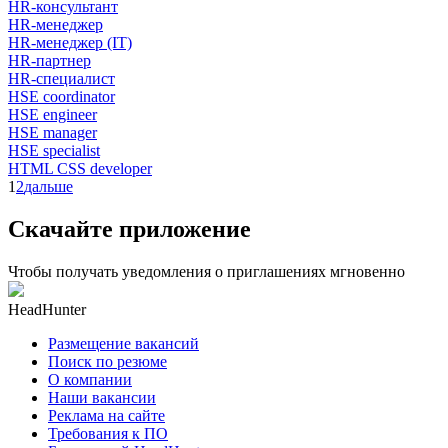
HR-консультант
HR-менеджер
HR-менеджер (IT)
HR-партнер
HR-специалист
HSE coordinator
HSE engineer
HSE manager
HSE specialist
HTML CSS developer
1
2
дальше
Скачайте приложение
Чтобы получать уведомления о приглашениях мгновенно
HeadHunter
Размещение вакансий
Поиск по резюме
О компании
Наши вакансии
Реклама на сайте
Требования к ПО