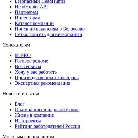
Безопасный HeadHunter
HeadHunter API
Партнерам
Инвесторам
Каталог компаний
Поиск по вакансиям в Белоусово
Сетка: соцсеть для нетворкинга
Соискателям
hh PRO
Готовое резюме
Все сервисы
Хочу у вас работать
Производственный календарь
Экспертная рекомендация
Новости и статьи
Блог
О компаниях в игровой форме
Жизнь в компании
ИТ-проекты
Рейтинг работодателей России
Молодым специалистам