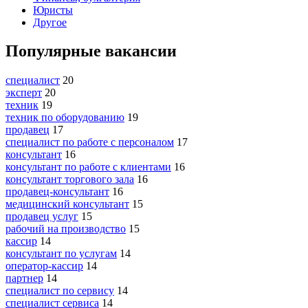
Юристы
Другое
Популярные вакансии
специалист
20
эксперт
20
техник
19
техник по оборудованию
19
продавец
17
специалист по работе с персоналом
17
консультант
16
консультант по работе с клиентами
16
консультант торгового зала
16
продавец-консультант
16
медицинский консультант
15
продавец услуг
15
рабочий на производство
15
кассир
14
консультант по услугам
14
оператор-кассир
14
партнер
14
специалист по сервису
14
специалист сервиса
14