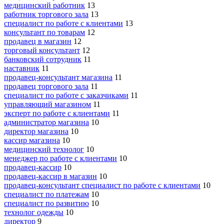
медицинский работник
13
работник торгового зала
13
специалист по работе с клиентами
13
консультант по товарам
12
продавец в магазин
12
торговый консультант
12
банковский сотрудник
11
наставник
11
продавец-консультант магазина
11
продавец торгового зала
11
специалист по работе с заказчиками
11
управляющий магазином
11
эксперт по работе с клиентами
11
администратор магазина
10
директор магазина
10
кассир магазина
10
медицинский технолог
10
менеджер по работе с клиентами
10
продавец-кассир
10
продавец-кассир в магазин
10
продавец-консультант специалист по работе с клиентами
10
специалист по платежам
10
специалист по развитию
10
технолог одежды
10
директор
9