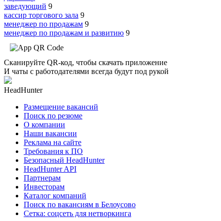
заведующий
9
кассир торгового зала
9
менеджер по продажам
9
менеджер по продажам и развитию
9
Сканируйте QR-код, чтобы скачать приложение
И чаты с работодателями всегда будут под рукой
HeadHunter
Размещение вакансий
Поиск по резюме
О компании
Наши вакансии
Реклама на сайте
Требования к ПО
Безопасный HeadHunter
HeadHunter API
Партнерам
Инвесторам
Каталог компаний
Поиск по вакансиям в Белоусово
Сетка: соцсеть для нетворкинга