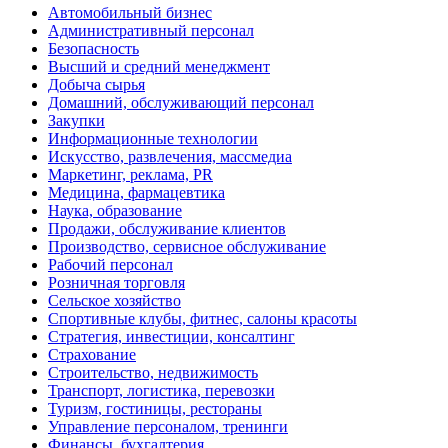
Автомобильный бизнес
Административный персонал
Безопасность
Высший и средний менеджмент
Добыча сырья
Домашний, обслуживающий персонал
Закупки
Информационные технологии
Искусство, развлечения, массмедиа
Маркетинг, реклама, PR
Медицина, фармацевтика
Наука, образование
Продажи, обслуживание клиентов
Производство, сервисное обслуживание
Рабочий персонал
Розничная торговля
Сельское хозяйство
Спортивные клубы, фитнес, салоны красоты
Стратегия, инвестиции, консалтинг
Страхование
Строительство, недвижимость
Транспорт, логистика, перевозки
Туризм, гостиницы, рестораны
Управление персоналом, тренинги
Финансы, бухгалтерия