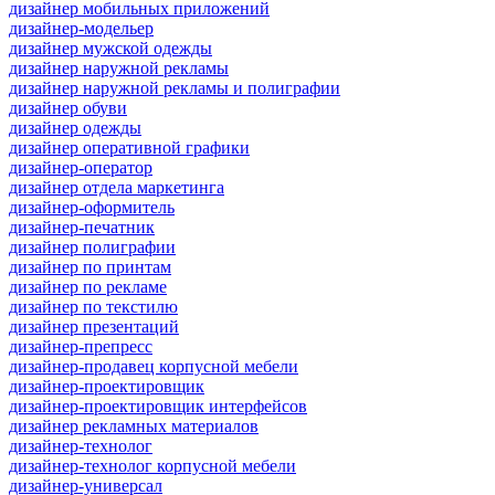
дизайнер мобильных приложений
дизайнер-модельер
дизайнер мужской одежды
дизайнер наружной рекламы
дизайнер наружной рекламы и полиграфии
дизайнер обуви
дизайнер одежды
дизайнер оперативной графики
дизайнер-оператор
дизайнер отдела маркетинга
дизайнер-оформитель
дизайнер-печатник
дизайнер полиграфии
дизайнер по принтам
дизайнер по рекламе
дизайнер по текстилю
дизайнер презентаций
дизайнер-препресс
дизайнер-продавец корпусной мебели
дизайнер-проектировщик
дизайнер-проектировщик интерфейсов
дизайнер рекламных материалов
дизайнер-технолог
дизайнер-технолог корпусной мебели
дизайнер-универсал