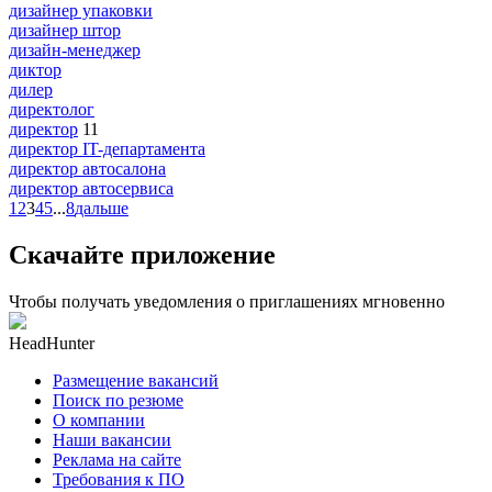
дизайнер упаковки
дизайнер штор
дизайн-менеджер
диктор
дилер
директолог
директор
11
директор IT-департамента
директор автосалона
директор автосервиса
1
2
3
4
5
...
8
дальше
Скачайте приложение
Чтобы получать уведомления о приглашениях мгновенно
HeadHunter
Размещение вакансий
Поиск по резюме
О компании
Наши вакансии
Реклама на сайте
Требования к ПО