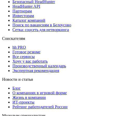
Безопасный HeadHunter
HeadHunter API
Партнерам
Инвесторам
Каталог компаний
Поиск по вакансиям в Белоусово
Сетка: соцсеть для нетворкинга
Соискателям
hh PRO
Готовое резюме
Все сервисы
Хочу у вас работать
Производственный календарь
Экспертная рекомендация
Новости и статьи
Блог
О компаниях в игровой форме
Жизнь в компании
ИТ-проекты
Рейтинг работодателей России
Молодым специалистам