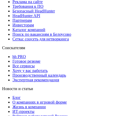
Реклама на сайте
Требования к ПО
Безопасный HeadHunter
HeadHunter API
Партнерам
Инвесторам
Каталог компаний
Поиск по вакансиям в Белоусово
Сетка: соцсеть для нетворкинга
Соискателям
hh PRO
Готовое резюме
Все сервисы
Хочу у вас работать
Производственный календарь
Экспертная рекомендация
Новости и статьи
Блог
О компаниях в игровой форме
Жизнь в компании
ИТ-проекты