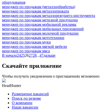
оборудования
менеджер по продажам (металлообработка)
менеджер по продажам металлопроката
менеджер по продажам металлорежущего инструмента
менеджер по продажам метизной продукции
менеджер по продажам мобильной рекламы
менеджер по продажам мобильных приложений
менеджер по продажам молочной продукции
менеджер по продажам мототехники
менеджер по продажам муки
менеджер по продажам мягкой мебели
менеджер по продажам мяса
В начало
24
25
26
27
28
...
47
дальше
Скачайте приложение
Чтобы получать уведомления о приглашениях мгновенно
HeadHunter
Размещение вакансий
Поиск по резюме
О компании
Наши вакансии