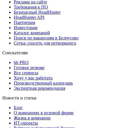
Реклама на сайте
Требования к ПО
Безопасный HeadHunter
HeadHunter API
Партнерам
Инвесторам
Каталог компаний
Поиск по вакансиям в Белоусово
Сетка: соцсеть для нетворкинга
Соискателям
hh PRO
Готовое резюме
Все сервисы
Хочу у вас работать
Производственный календарь
Экспертная рекомендация
Новости и статьи
Блог
О компаниях в игровой форме
Жизнь в компании
ИТ-проекты