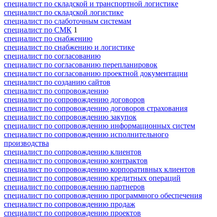
специалист по складской и транспортной логистике
специалист по складской логистике
специалист по слаботочным системам
специалист по СМК
1
специалист по снабжению
специалист по снабжению и логистике
специалист по согласованию
специалист по согласованию перепланировок
специалист по согласованию проектной документации
специалист по созданию сайтов
специалист по сопровождению
специалист по сопровождению договоров
специалист по сопровождению договоров страхования
специалист по сопровождению закупок
специалист по сопровождению информационных систем
специалист по сопровождению исполнительного
производства
специалист по сопровождению клиентов
специалист по сопровождению контрактов
специалист по сопровождению корпоративных клиентов
специалист по сопровождению кредитных операций
специалист по сопровождению партнеров
специалист по сопровождению программного обеспечения
специалист по сопровождению продаж
специалист по сопровождению проектов