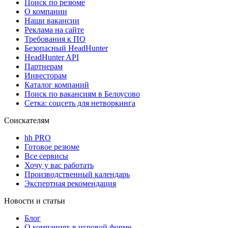
Поиск по резюме
О компании
Наши вакансии
Реклама на сайте
Требования к ПО
Безопасный HeadHunter
HeadHunter API
Партнерам
Инвесторам
Каталог компаний
Поиск по вакансиям в Белоусово
Сетка: соцсеть для нетворкинга
Соискателям
hh PRO
Готовое резюме
Все сервисы
Хочу у вас работать
Производственный календарь
Экспертная рекомендация
Новости и статьи
Блог
О компаниях в игровой форме