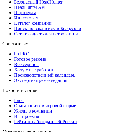
Безопасный HeadHunter
HeadHunter API
Партнерам
Инвесторам
Каталог компаний
Поиск по вакансиям в Белоусово
Сетка: соцсеть для нетворкинга
Соискателям
hh PRO
Готовое резюме
Все сервисы
Хочу у вас работать
Производственный календарь
Экспертная рекомендация
Новости и статьи
Блог
О компаниях в игровой форме
Жизнь в компании
ИТ-проекты
Рейтинг работодателей России
Молодым специалистам