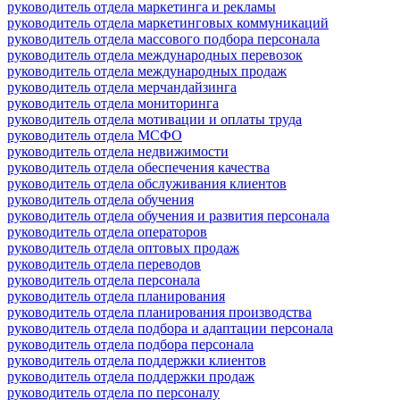
руководитель отдела маркетинга и рекламы
руководитель отдела маркетинговых коммуникаций
руководитель отдела массового подбора персонала
руководитель отдела международных перевозок
руководитель отдела международных продаж
руководитель отдела мерчандайзинга
руководитель отдела мониторинга
руководитель отдела мотивации и оплаты труда
руководитель отдела МСФО
руководитель отдела недвижимости
руководитель отдела обеспечения качества
руководитель отдела обслуживания клиентов
руководитель отдела обучения
руководитель отдела обучения и развития персонала
руководитель отдела операторов
руководитель отдела оптовых продаж
руководитель отдела переводов
руководитель отдела персонала
руководитель отдела планирования
руководитель отдела планирования производства
руководитель отдела подбора и адаптации персонала
руководитель отдела подбора персонала
руководитель отдела поддержки клиентов
руководитель отдела поддержки продаж
руководитель отдела по персоналу