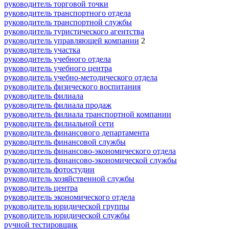
руководитель торговой точки
руководитель транспортного отдела
руководитель транспортной службы
руководитель туристического агентства
руководитель управляющей компании
2
руководитель участка
руководитель учебного отдела
руководитель учебного центра
руководитель учебно-методического отдела
руководитель физического воспитания
руководитель филиала
руководитель филиала продаж
руководитель филиала транспортной компании
руководитель филиальной сети
руководитель финансового департамента
руководитель финансовой службы
руководитель финансово-экономического отдела
руководитель финансово-экономической службы
руководитель фотостудии
руководитель хозяйственной службы
руководитель центра
руководитель экономического отдела
руководитель юридической группы
руководитель юридической службы
ручной тестировщик