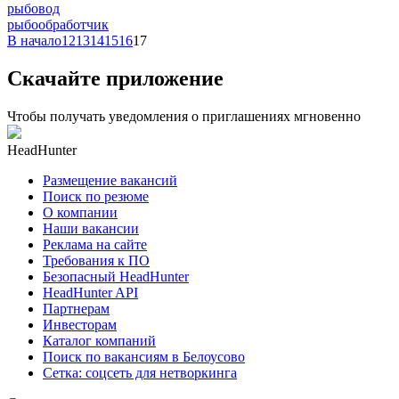
рыбовод
рыбообработчик
В начало
12
13
14
15
16
17
Скачайте приложение
Чтобы получать уведомления о приглашениях мгновенно
HeadHunter
Размещение вакансий
Поиск по резюме
О компании
Наши вакансии
Реклама на сайте
Требования к ПО
Безопасный HeadHunter
HeadHunter API
Партнерам
Инвесторам
Каталог компаний
Поиск по вакансиям в Белоусово
Сетка: соцсеть для нетворкинга